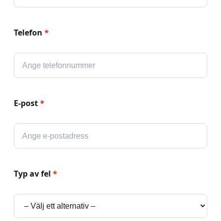
Telefon
*
E-post
*
Typ av fel
*