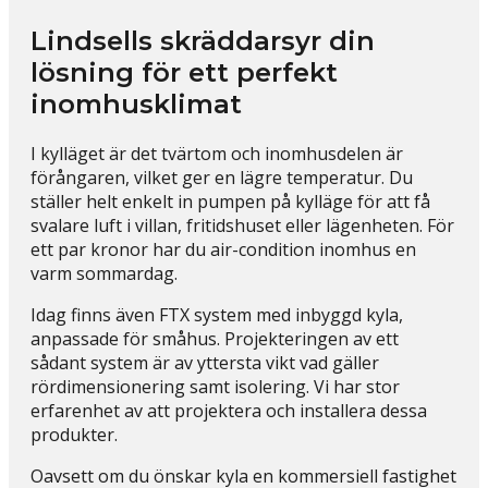
Lindsells skräddarsyr din
lösning för ett perfekt
inomhusklimat
I kylläget är det tvärtom och inomhusdelen är
förångaren, vilket ger en lägre temperatur. Du
ställer helt enkelt in pumpen på kylläge för att få
svalare luft i villan, fritidshuset eller lägenheten. För
ett par kronor har du air-condition inomhus en
varm sommardag.
Idag finns även FTX system med inbyggd kyla,
anpassade för småhus. Projekteringen av ett
sådant system är av yttersta vikt vad gäller
rördimensionering samt isolering. Vi har stor
erfarenhet av att projektera och installera dessa
produkter.
Oavsett om du önskar kyla en kommersiell fastighet