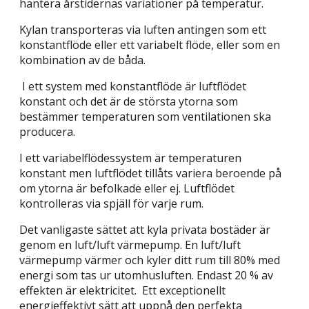
hantera årstidernas variationer på temperatur.
Kylan transporteras via luften antingen som ett
konstantflöde eller ett variabelt flöde, eller som en
kombination av de båda.
I ett system med konstantflöde är luftflödet
konstant och det är de största ytorna som
bestämmer temperaturen som ventilationen ska
producera.
I ett variabelflödessystem är temperaturen
konstant men luftflödet tillåts variera beroende på
om ytorna är befolkade eller ej. Luftflödet
kontrolleras via spjäll för varje rum.
Det vanligaste sättet att kyla privata bostäder är
genom en luft/luft värmepump. En luft/luft
värmepump värmer och kyler ditt rum till 80% med
energi som tas ur utomhusluften. Endast 20 % av
effekten är elektricitet. Ett exceptionellt
energieffektivt sätt att uppnå den perfekta