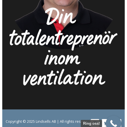
Copyright © 2025 Lindsells AB | All rights reserved
Ring oss!