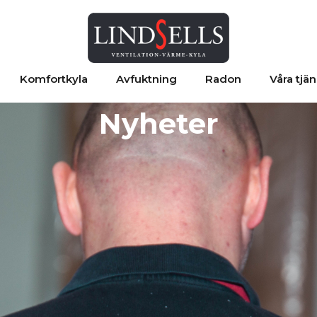
Komfortkyla
Avfuktning
Radon
Våra tjän
Nyheter