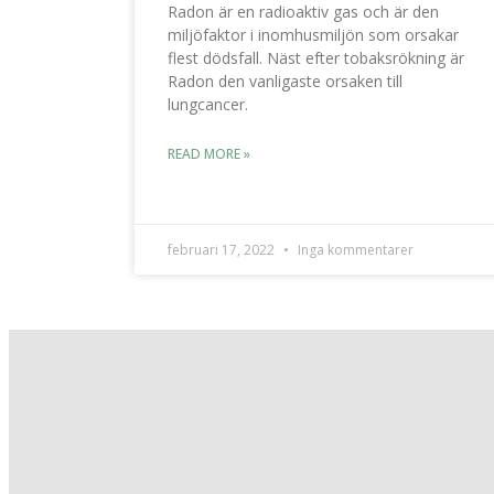
Radon är en radioaktiv gas och är den
miljöfaktor i inomhusmiljön som orsakar
flest dödsfall. Näst efter tobaksrökning är
Radon den vanligaste orsaken till
lungcancer.
READ MORE »
februari 17, 2022
Inga kommentarer