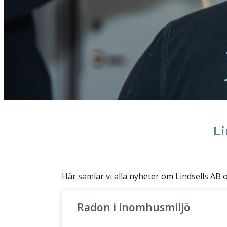
Li
Här samlar vi alla nyheter om Lindsells AB
Radon i inomhusmiljö