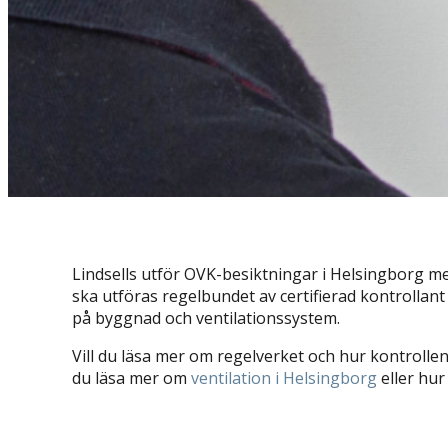
Lindsells utför OVK-besiktningar i Helsingborg me
ska utföras regelbundet av certifierad kontrollan
på byggnad och ventilationssystem.
Vill du läsa mer om regelverket och hur kontrolle
du läsa mer om
ventilation i Helsingborg
⁠ eller hur