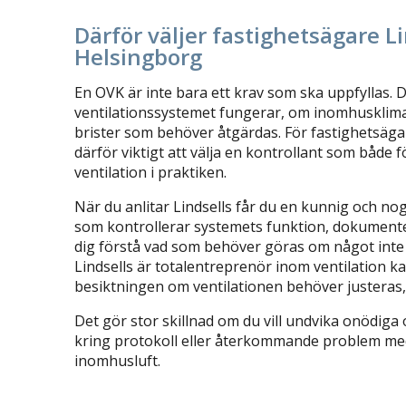
Därför väljer fastighetsägare Li
Helsingborg
En OVK är inte bara ett krav som ska uppfyllas. 
ventilationssystemet fungerar, om inomhusklima
brister som behöver åtgärdas. För fastighetsäga
därför viktigt att välja en kontrollant som både 
ventilation i praktiken.
När du anlitar Lindsells får du en kunnig och no
som kontrollerar systemets funktion, dokumenter
dig förstå vad som behöver göras om något inte
Lindsells är totalentreprenör inom ventilation ka
besiktningen om ventilationen behöver justeras, 
Det gör stor skillnad om du vill undvika onödig
kring protokoll eller återkommande problem med l
inomhusluft.