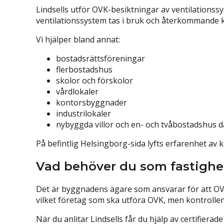
Lindsells utför OVK-besiktningar av ventilationss
ventilationssystem tas i bruk och återkommande k
Vi hjälper bland annat:
bostadsrättsföreningar
flerbostadshus
skolor och förskolor
vårdlokaler
kontorsbyggnader
industrilokaler
nybyggda villor och en- och tvåbostadshus dä
På befintlig Helsingborg-sida lyfts erfarenhet av 
Vad behöver du som fastighe
Det är byggnadens ägare som ansvarar för att OVK
vilket företag som ska utföra OVK, men kontrollen
När du anlitar Lindsells får du hjälp av certifier