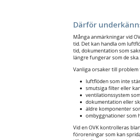
Därför underkänn
Många anmärkningar vid OV
tid. Det kan handla om luftfl
tid, dokumentation som sakna
längre fungerar som de ska.
Vanliga orsaker till problem 
luftflöden som inte s
smutsiga filter eller ka
ventilationssystem som
dokumentation eller s
äldre komponenter so
ombyggnationer som ha
Vid en OVK kontrolleras blan
föroreningar som kan sprida