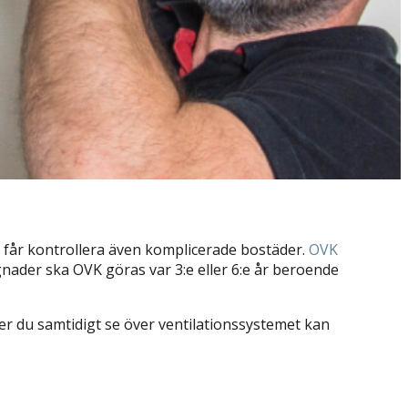
t får kontrollera även komplicerade bostäder.
OVK
gnader ska OVK göras var 3:e eller 6:e år beroende
ver du samtidigt se över ventilationssystemet kan