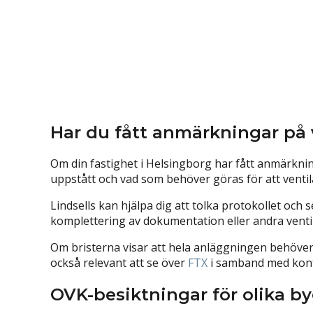
Har du fått anmärkningar på 
Om din fastighet i Helsingborg har fått anmärknin
uppstått och vad som behöver göras för att venti
Lindsells kan hjälpa dig att tolka protokollet och s
komplettering av dokumentation eller andra venti
Om bristerna visar att hela anläggningen behöver
också relevant att se över
FTX
⁠ i samband med kont
OVK-besiktningar för olika b