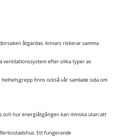
rundorsaken åtgärdas. Annars riskerar samma
a ventilationssystem efter olika typer av
rre helhetsgrepp finns också vår samlade sida om
ras och hur energiåtgången kan minska utan att
h flerbostadshus. Ett fungerande