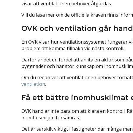
visar att ventilationen behöver åtgärdas.
Vill du läsa mer om de officiella kraven finns info
OVK och ventilation går hand
En OVK visar hur ventilationssystemet fungerar vi
problem att komma tillbaka vid nästa kontroll.
Därför är det en fördel att anlita en aktör som bå
byggnader och har stor kunskap om inomhusklimat
Om du redan vet att ventilationen behöver förbät
ventilation
⁠.
Få ett bättre inomhusklimat 
OVK handlar inte bara om att klara en kontroll. R
inomhusmiljön försämras.
Det är särskilt viktigt i fastigheter där många mä