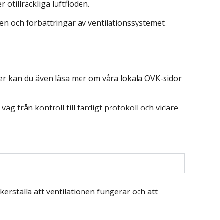
otillräckliga luftflöden.
en och förbättringar av ventilationssystemet.
ter kan du även läsa mer om våra lokala OVK-sidor
g från kontroll till färdigt protokoll och vidare
kerställa att ventilationen fungerar och att