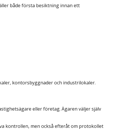
ller både första besiktning innan ett
lokaler, kontorsbyggnader och industrilokaler.
ighetsägare eller företag. Ägaren väljer själv
älva kontrollen, men också efteråt om protokollet