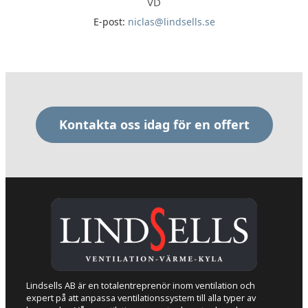
VD
E-post:
niclas@lindsells.se
Kontakta oss idag för en offert
Lindsells AB är en totalentreprenör inom ventilation och
expert på att anpassa ventilationssystem till alla typer av