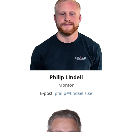
Philip Lindell
Montör
E-post:
philip@lindsells.se