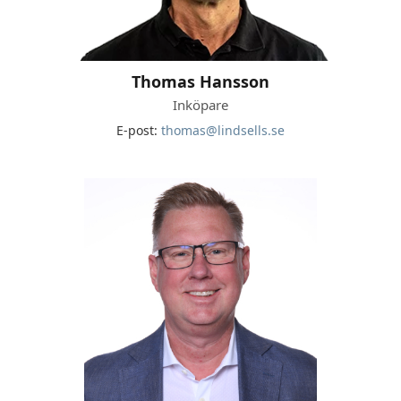
Thomas Hansson
Inköpare
E-post:
thomas@lindsells.se