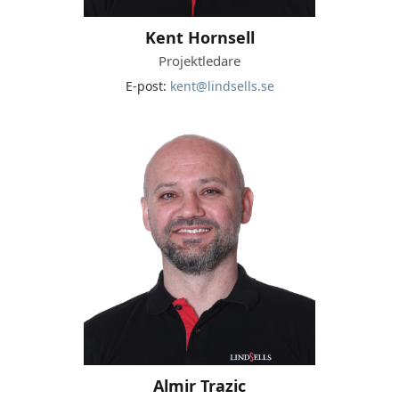
Kent Hornsell
Projektledare
E-post:
kent@lindsells.se
Almir Trazic