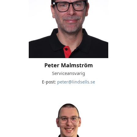
Peter Malmström
Serviceansvarig
E-post:
peter@lindsells.se