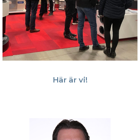
Här är vi!