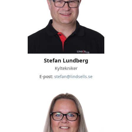
Stefan Lundberg
Kyltekniker
E-post:
stefan@lindsells.se