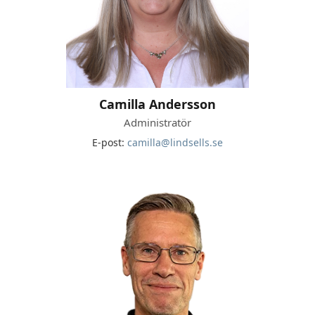
Camilla Andersson
Administratör
E-post:
camilla@lindsells.se