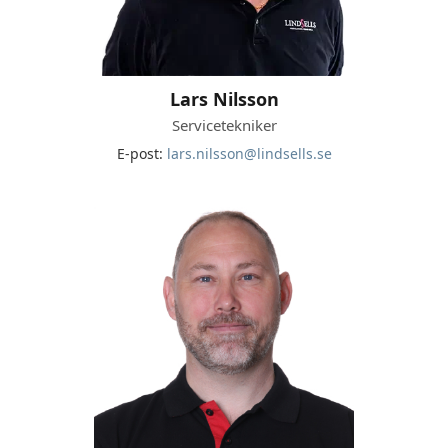
Lars Nilsson
Servicetekniker
E-post:
lars.nilsson@lindsells.se