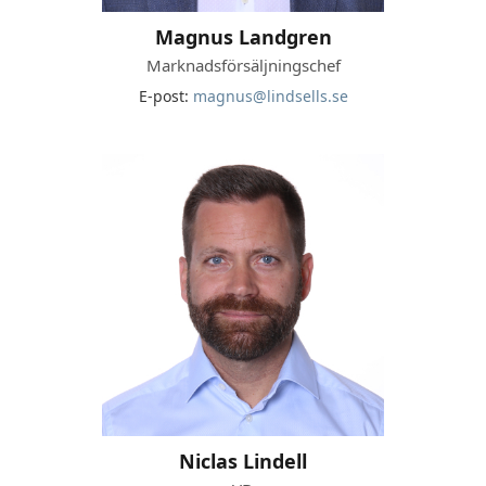
Magnus Landgren
Marknadsförsäljningschef
E-post:
magnus@lindsells.se
Niclas Lindell