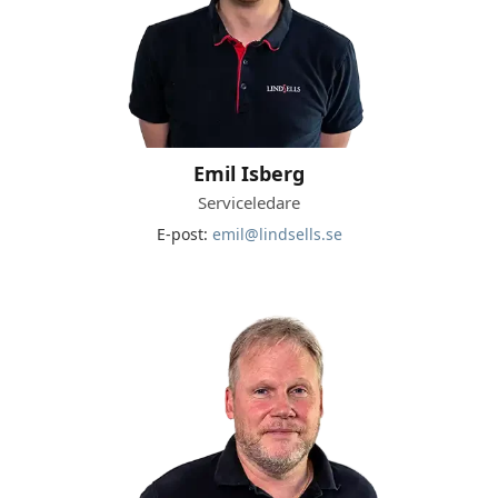
Emil Isberg
Serviceledare
E-post:
emil@lindsells.se