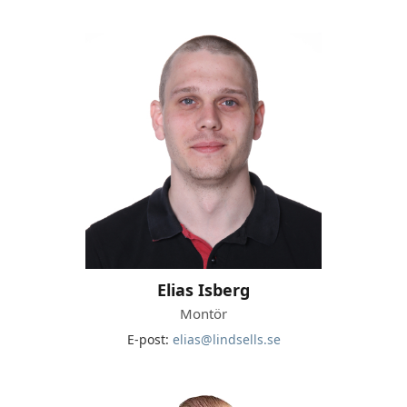
Elias Isberg
Montör
E-post:
elias@lindsells.se