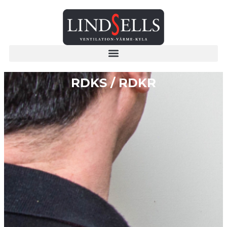
RDKS / RDKR