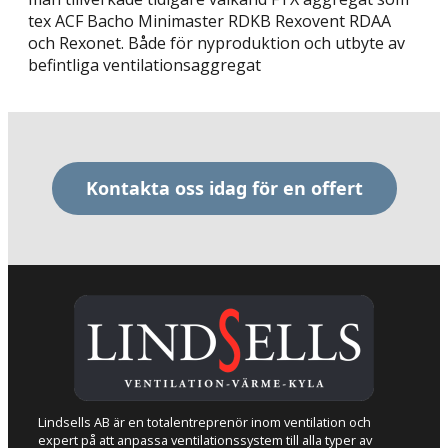
tex ACF Bacho Minimaster RDKB Rexovent RDAA
och Rexonet. Både för nyproduktion och utbyte av
befintliga ventilationsaggregat
Kontakta oss idag för en offert
Lindsells AB är en totalentreprenör inom ventilation och
expert på att anpassa ventilationssystem till alla typer av