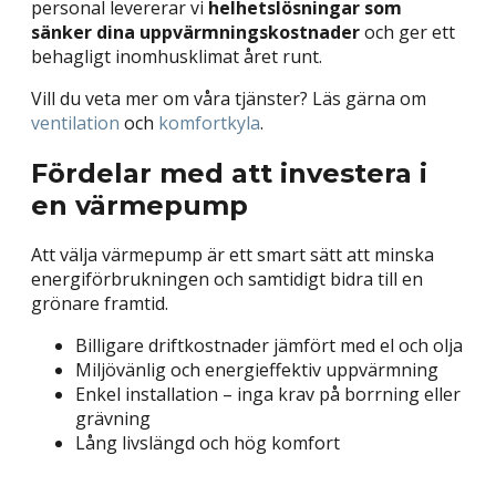
personal levererar vi
helhetslösningar som
sänker dina uppvärmningskostnader
och ger ett
behagligt inomhusklimat året runt.
Vill du veta mer om våra tjänster? Läs gärna om
ventilation
och
komfortkyla
.
Fördelar med att investera i
en värmepump
Att välja värmepump är ett smart sätt att minska
energiförbrukningen och samtidigt bidra till en
grönare framtid.
Billigare driftkostnader jämfört med el och olja
Miljövänlig och energieffektiv uppvärmning
Enkel installation – inga krav på borrning eller
grävning
Lång livslängd och hög komfort