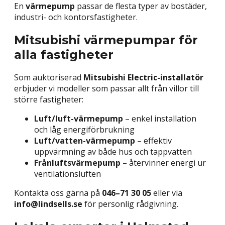
En
värmepump
passar de flesta typer av bostäder,
industri- och kontorsfastigheter.
Mitsubishi värmepumpar för
alla fastigheter
Som auktoriserad
Mitsubishi Electric-installatör
erbjuder vi modeller som passar allt från villor till
större fastigheter:
Luft/luft-värmepump
– enkel installation
och låg energiförbrukning
Luft/vatten-värmepump
– effektiv
uppvärmning av både hus och tappvatten
Frånluftsvärmepump
– återvinner energi ur
ventilationsluften
Kontakta oss gärna på
046–71 30 05
eller via
info@lindsells.se
för personlig rådgivning.