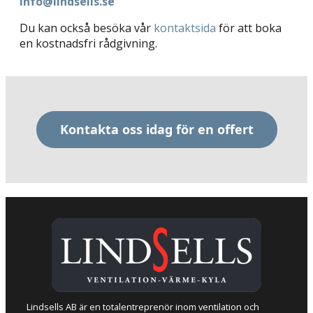
info@lindsells.se
Du kan också besöka vår
kontaktsida
för att boka
en kostnadsfri rådgivning.
Kontakta oss idag för en offert
Lindsells AB är en totalentreprenör inom ventilation och