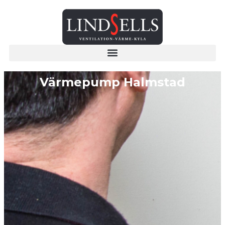
Värmepump Halmstad