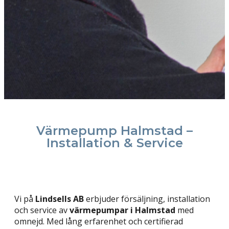
Värmepump Halmstad –
Installation & Service
Vi på
Lindsells AB
erbjuder försäljning, installation
och service av
värmepumpar i Halmstad
med
omnejd. Med lång erfarenhet och certifierad