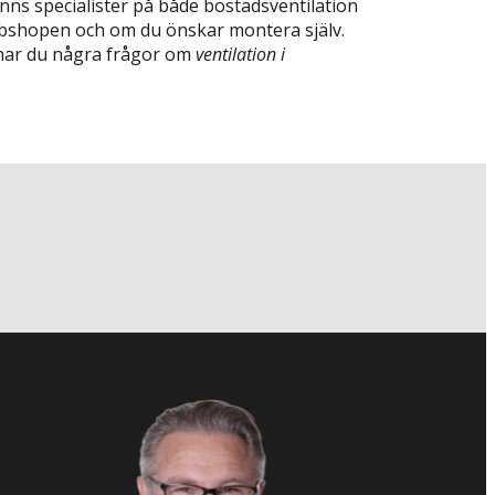
finns specialister på både bostadsventilation
webshopen och om du önskar montera själv.
ar du några frågor om
ventilation i