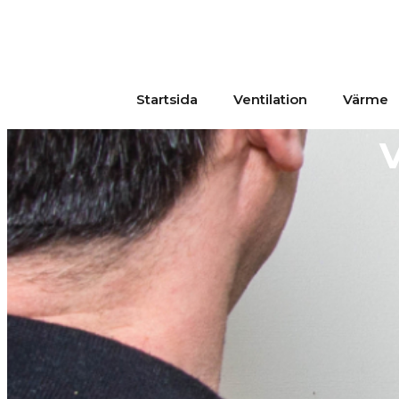
Startsida
Ventilation
Värme
V