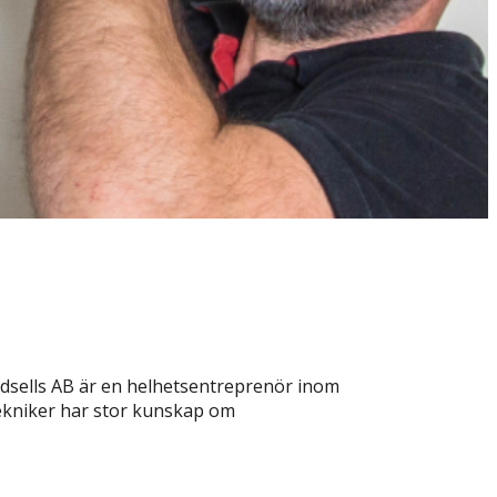
Lindsells AB är en helhetsentreprenör inom
stekniker har stor kunskap om