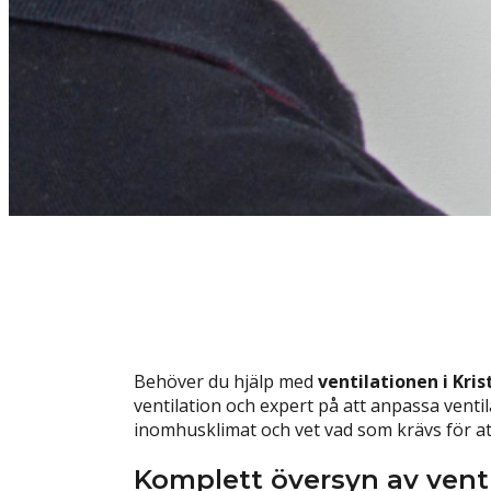
Behöver du hjälp med
ventilationen i Kri
ventilation och expert på att anpassa venti
inomhusklimat och vet vad som krävs för at
Komplett översyn av vent