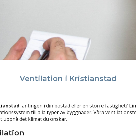
Ventilation i Kristianstad
stianstad
, antingen i din bostad eller en större fastighet? 
lationssystem till alla typer av byggnader. Våra ventilation
t uppnå det klimat du önskar.
ilation