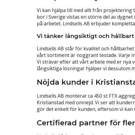
Vi kan hjälpa till med allt från projektering
bor i Sverige vistas en större del av dygne
på arbetet. Lindsells AB erbjuder kompletta
Vi tänker långsiktigt och hållbart
Lindsells AB står för kvalitet och hållbarhe
vårt sortiment är noggrant testade. Varje i
Vi strävar efter att vårt arbete med er nya
långsiktiga lösningar hjälper vi dessutom mi
Nöjda kunder i Kristianst
Lindsells AB monterar ca 450 st FTX aggrega
Kristianstad med omnejd. Vi ser att kundern
gör det enkelt för kunden, eftersom vi kan 
Certifierad partner för fl