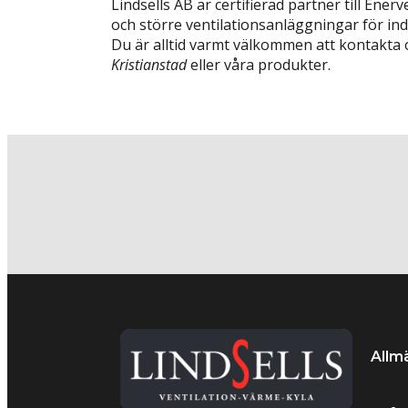
Lindsells AB är certifierad partner till Ener
och större ventilationsanläggningar för in
Du är alltid varmt välkommen att kontakta
Kristianstad
eller våra produkter.
Allm